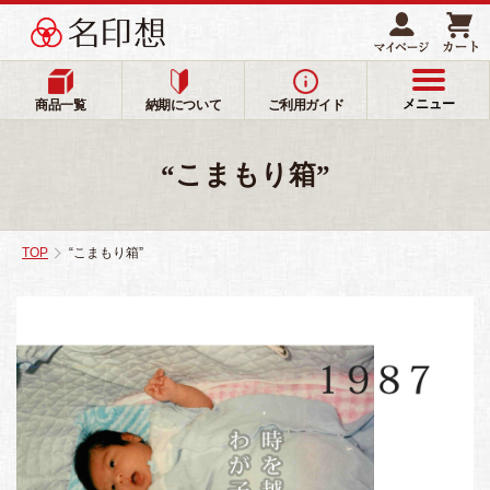
メニュー
商品一覧
納期について
ご利用ガイド
“こまもり箱”
TOP
“こまもり箱”