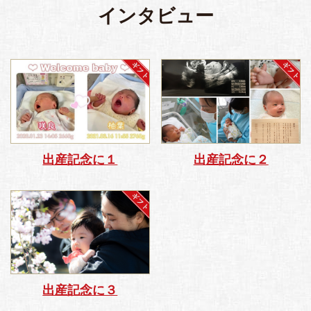
インタビュー
出産記念に１
出産記念に２
出産記念に３