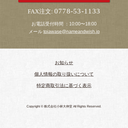
0778-53-1133
FAX注文:
お電話受付時間 ：10:00〜18:00
メール
toiawase@nameandwish.jp
お知らせ
個人情報の取り扱いについて
特定商取引法に基づく表示
Copyright © 株式会社小林大伸堂 All Rights Reserved.