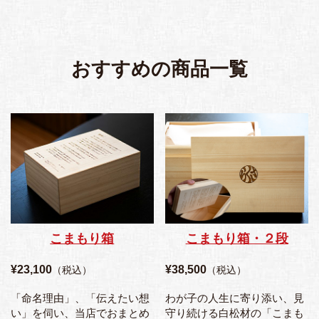
おすすめの商品一覧
こまもり箱
こまもり箱・２段
¥23,100
¥38,500
（税込）
（税込）
「命名理由」、「伝えたい想
わが子の人生に寄り添い、見
い」を伺い、当店でおまとめ
守り続ける白松材の「こまも