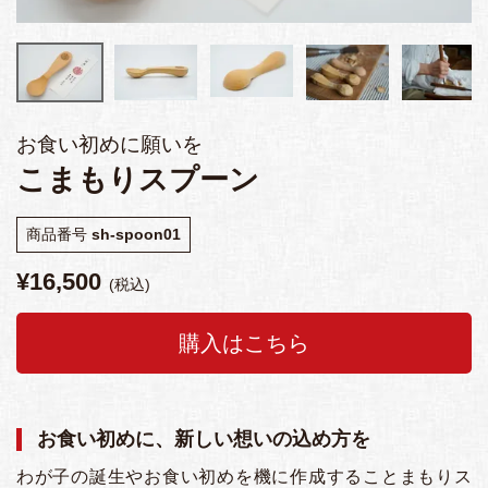
お食い初めに願いを
こまもりスプーン
商品番号
sh-spoon01
¥
16,500
税込
購入はこちら
お食い初めに、新しい想いの込め方を
わが子の誕生やお食い初めを機に作成することまもりス