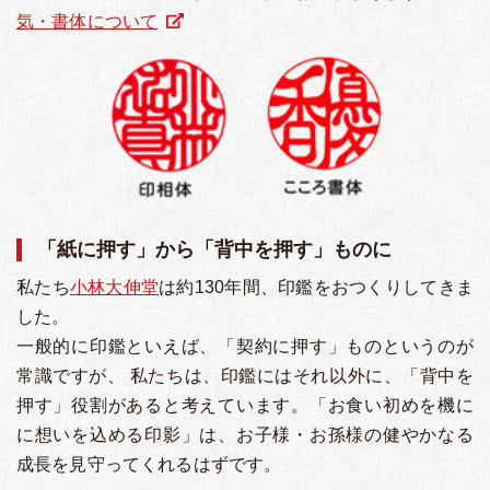
気・書体について
「紙に押す」から「背中を押す」ものに
私たち
小林大伸堂
は約130年間、印鑑をおつくりしてきま
した。
一般的に印鑑といえば、「契約に押す」ものというのが
常識ですが、 私たちは、印鑑にはそれ以外に、「背中を
押す」役割があると考えています。「お食い初めを機に
に想いを込める印影」は、お子様・お孫様の健やかなる
成長を見守ってくれるはずです。