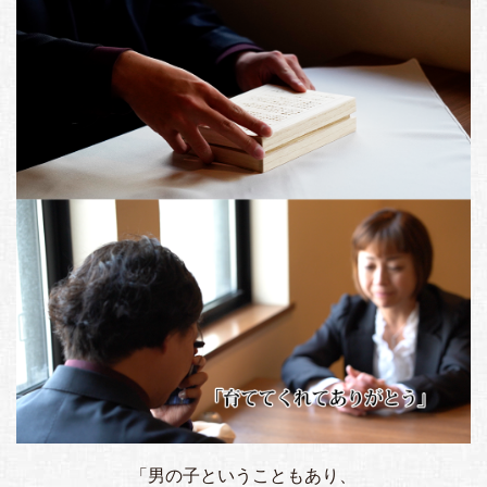
「男の子ということもあり、