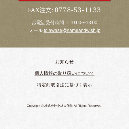
0778-53-1133
FAX注文:
お電話受付時間 ：10:00〜18:00
メール
toiawase@nameandwish.jp
お知らせ
個人情報の取り扱いについて
特定商取引法に基づく表示
Copyright © 株式会社小林大伸堂 All Rights Reserved.