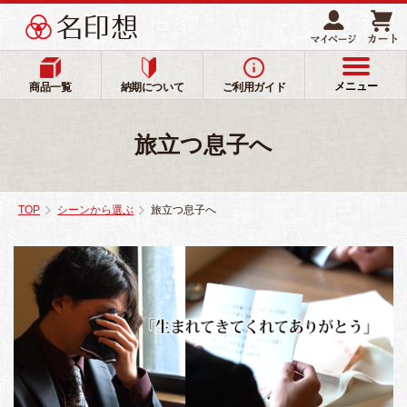
メニュー
商品一覧
納期について
ご利用ガイド
旅立つ息子へ
TOP
シーンから選ぶ
旅立つ息子へ