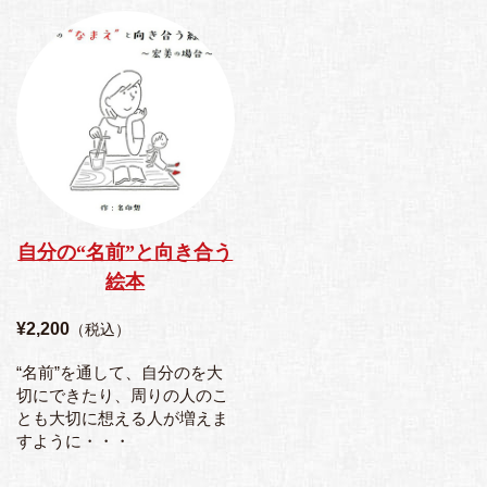
自分の“名前”と向き合う
絵本
¥2,200
（税込）
“名前”を通して、自分のを大
切にできたり、周りの人のこ
とも大切に想える人が増えま
すように・・・