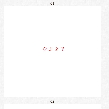
01
02