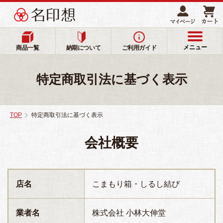
メニュー
商品一覧
納期について
ご利用ガイド
特定商取引法に基づく表示
TOP
特定商取引法に基づく表示
会社概要
店名
こまもり箱・しるし結び
業者名
株式会社 小林大伸堂