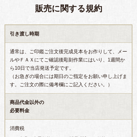
販売に関する規約
引き渡し時期
通常は、ご印鑑ご注文後完成見本をお作りして、メー
ルやＦＡＸにてご確認後彫刻作業にはいり、1週間か
ら10日で当店発送予定です。
（お急ぎの場合には期日のご指定をお願い申し上げま
す。ご注文の際に備考欄にご記入ください。）
商品代金以外の
必要料金
消費税