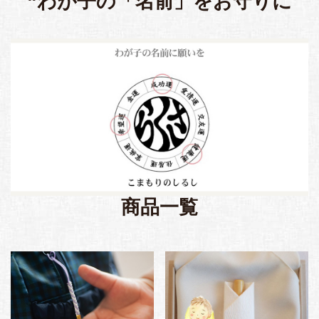
“わが子の「名前」をお守りに
商品一覧