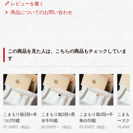
レビューを書く
商品についてのお問い合わせ
この商品を見た人は、こちらの商品もチェックしていま
す
こまもり箱2段+本
こまもり箱2段+黒
こまもり箱2段+牛
こまもり
つげ印鑑
水牛印鑑
角白印鑑
ーズク
47,300円（税込）
50,500円～（税込）
55,550円（税込）
70,400