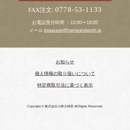
0778-53-1133
FAX注文:
お電話受付時間 ：10:00〜18:00
メール
toiawase@nameandwish.jp
お知らせ
個人情報の取り扱いについて
特定商取引法に基づく表示
Copyright © 株式会社小林大伸堂 All Rights Reserved.