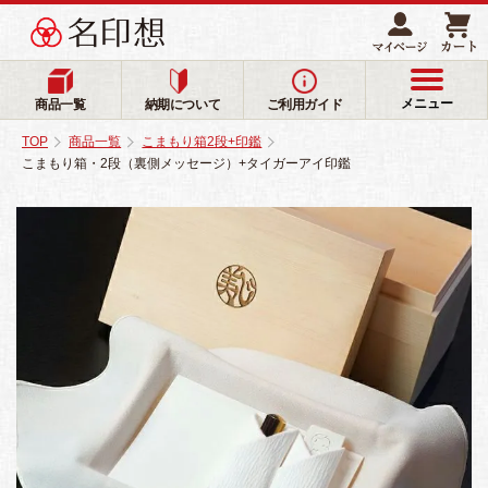
メニュー
商品一覧
納期について
ご利用ガイド
TOP
商品一覧
こまもり箱2段+印鑑
こまもり箱・2段（裏側メッセージ）+タイガーアイ印鑑