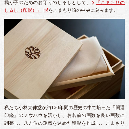
我が子のためのお守りのしるしとして、
「こまもりの
しるし（印影）」
をこまもり箱の中央に刻みます。
私たち小林大伸堂が約130年間の歴史の中で培った「開運
印鑑」のノウハウを活かし、お名前の画数を良い画数に
調整し、八方位の運気を込めた印影を作成し、こまもり