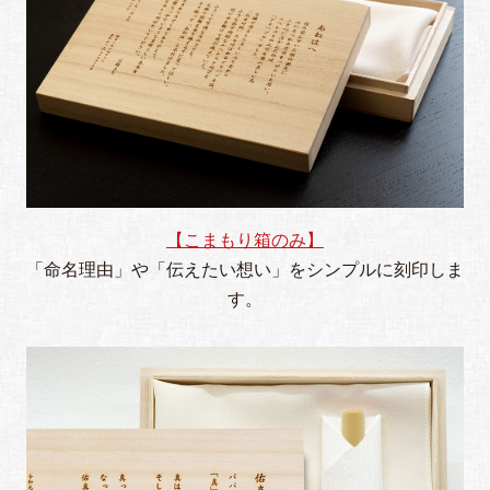
【こまもり箱のみ】
「命名理由」や「伝えたい想い」をシンプルに刻印しま
す。