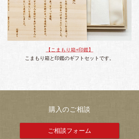
【こまもり箱+印鑑】
こまもり箱と印鑑のギフトセットです。
購入のご相談
ご相談フォーム