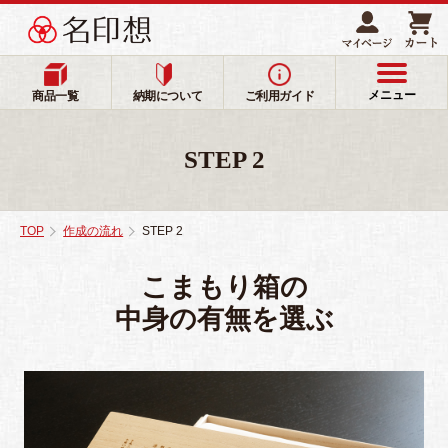
メニュー
商品一覧
納期について
ご利用ガイド
STEP 2
TOP
作成の流れ
STEP 2
こまもり箱の
中身の有無を選ぶ