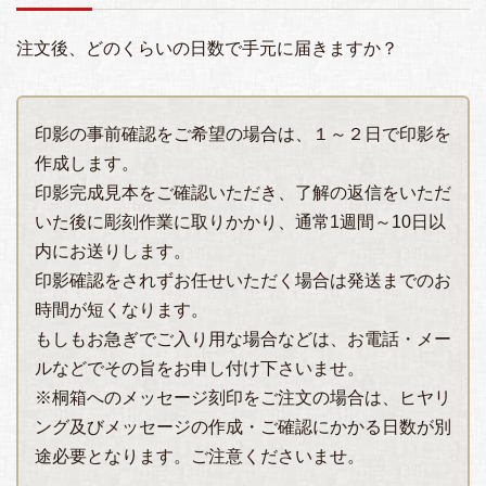
注文後、どのくらいの日数で手元に届きますか？
印影の事前確認をご希望の場合は、１～２日で印影を
作成します。
印影完成見本をご確認いただき、了解の返信をいただ
いた後に彫刻作業に取りかかり、通常1週間～10日以
内にお送りします。
印影確認をされずお任せいただく場合は発送までのお
時間が短くなります。
もしもお急ぎでご入り用な場合などは、お電話・メー
ルなどでその旨をお申し付け下さいませ。
※桐箱へのメッセージ刻印をご注文の場合は、ヒヤリ
ング及びメッセージの作成・ご確認にかかる日数が別
途必要となります。ご注意くださいませ。