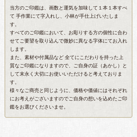
当方のご印鑑は、画数と運気を加味して１本１本すべ
て 手作業にて字入れし、小林が手仕上げいたしま
す。
すべてのご印鑑において、お彫りする方の個性に合わ
せてご要望を取り込んで微妙に異なる字体にてお入れ
します。
また、素材や付属品など 全てにこだわりを持った上
質なご印鑑になりますので、ご自身の証（あかし）と
して末永く大切にお使いいただけると考えておりま
す。
様々なご商売と同じように、価格や価値にはそれぞれ
にお考えがございますのでご自身の想いを込めたご印
鑑をお選びくださいませ。