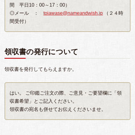
間 平日10：00～17：00）
◎メール ：
toiawase@nameandwish.jp
（２４時
間受付）
領収書の発行について
領収書を発行してもらえますか。
はい。 ご印鑑ご注文の際、ご意見・ご要望欄に「領
収書希望」とご記入ください。
領収書の宛名も併せてお伝えくださいませ。