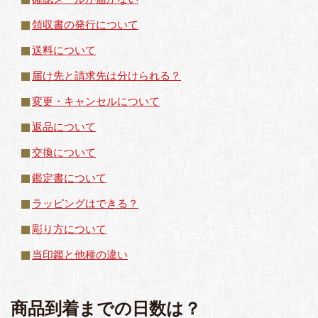
領収書の発行について
送料について
届け先と請求先は分けられる？
変更・キャンセルについて
返品について
交換について
鑑定書について
ラッピングはできる？
彫り方について
当印鑑と他種の違い
商品到着までの日数は？