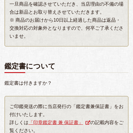
一旦商品を確認させていただき、当店理由の不備の場
合は新品とお取り替えさせていただきます。
※ 商品のお届けから10日以上経過した商品は返品・
交換対応の対象外となりますので、何卒ご了承くださ
いませ。
鑑定書について
鑑定書は付きますか？
ご印鑑発送の際に当店発行の「鑑定書兼保証書」をお
付けいたします。
詳しくは
「印章鑑定書 兼 保証書」
の記載内容をご
覧ください。