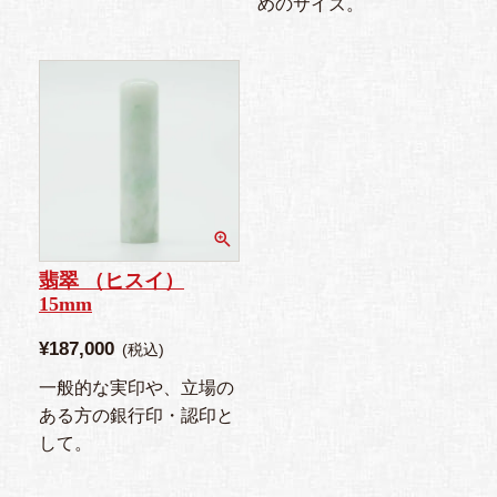
めのサイズ。
翡翠 （ヒスイ）
15mm
¥
187,000
税込
一般的な実印や、立場の
ある方の銀行印・認印と
して。