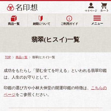
メニュー
商品一覧
納期について
ご利用ガイド
翡翠(ヒスイ)一覧
TOP
商品一覧
翡翠(ヒスイ)一覧
成功をもたらし「望む全てを叶える」といわれる翡翠印鑑
は、人生のお守りとして。
印鑑の選び方や小林大伸堂の開運印鑑の特徴は、
こちらの
ページ
をご参照ください。