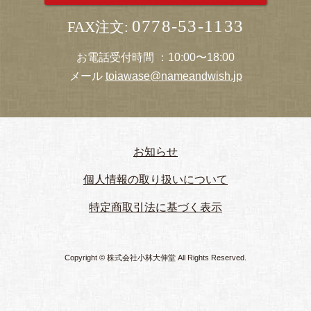
0778-53-1133
FAX注文:
お電話受付時間 ：10:00〜18:00
メール
toiawase@nameandwish.jp
お知らせ
個人情報の取り扱いについて
特定商取引法に基づく表示
Copyright © 株式会社小林大伸堂 All Rights Reserved.