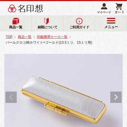
メニュー
商品一覧
納期について
ご利用ガイド
TOP
商品一覧
印鑑携帯ケース一覧
パールクロコ柄ホワイト×ゴールド(13.5ミリ、15ミリ用)