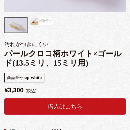
汚れがつきにくい
パールクロコ柄ホワイト×ゴール
ド(13.5ミリ、15ミリ用)
商品番号
op-white
¥
3,300
税込
購入はこちら