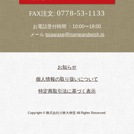
0778-53-1133
FAX注文:
お電話受付時間 ：10:00〜18:00
メール
toiawase@nameandwish.jp
お知らせ
個人情報の取り扱いについて
特定商取引法に基づく表示
Copyright © 株式会社小林大伸堂 All Rights Reserved.